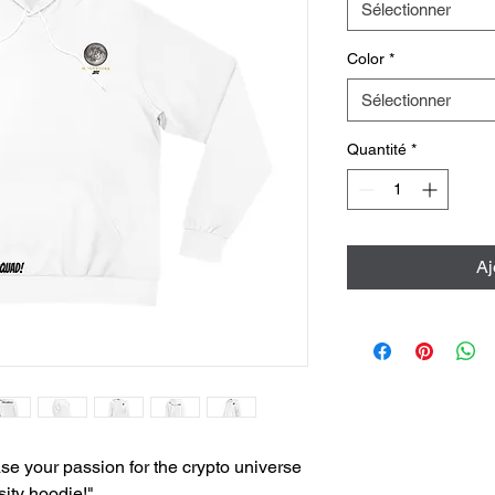
Sélectionner
Color
*
Sélectionner
Quantité
*
Aj
se your passion for the crypto universe
ity hoodie!"