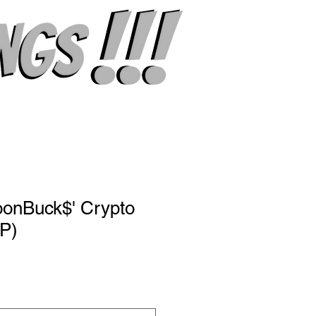
oonBuck$' Crypto
P)